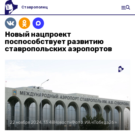
Ставрополец
Новый нацпроект
поспособствует развитию
ставропольских аэропортов
22 ноября 2024, 13:48
Новости
Фото:
ИА «Победа26»