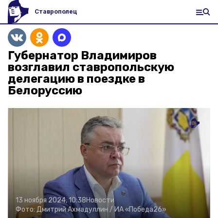
Ставрополец
Губернатор Владимиров
возглавил ставропольскую
делегацию в поездке в
Белоруссию
13 ноября 2024, 10:38
Новости
Фото:
Дмитрий Ахмадуллин /
ИА «Победа26»