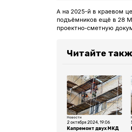
А на 2025-й в краевом 
подъёмников ещё в 28 М
проектно-сметную док
Читайте такж
Новости
2 октября 2024, 19:06
Капремонт двух МКД