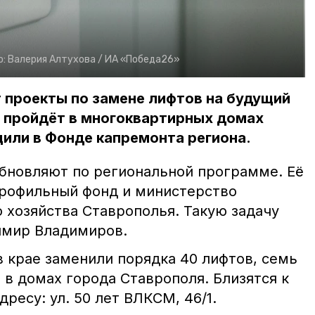
о:
Валерия Алтухова /
ИА «Победа26»
 проекты по замене лифтов на будущий
т пройдёт в многоквартирных домах
или в Фонде капремонта региона.
бновляют по региональной программе. Её
рофильный фонд и министерство
хозяйства Ставрополья. Такую задачу
димир Владимиров.
в крае заменили порядка 40 лифтов, семь
ы
в домах города Ставрополя. Близятся к
ресу: ул. 50 лет ВЛКСМ, 46/1.