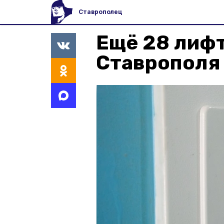
Ставрополец
Ещё 28 лифт
Ставрополя