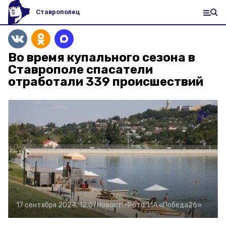
Ставрополец
Во время купального сезона в
Ставрополе спасатели
отработали 339 происшествий
17 сентября 2024, 12:07
Новости
Фото:
ИА «Победа26»