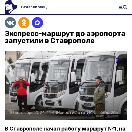
Ставрополец
Экспресс-маршрут до аэропорта
запустили в Ставрополе
10 сентября 2024, 14:44
Новости
Фото:
ИА «Победа26»
В Ставрополе начал работу маршрут №1, на