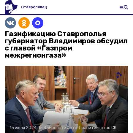
Ставрополец
Газификацию Ставрополья
губернатор Владимиров обсудил
с главой «Газпром
межрегионгаза»
15 июля 2024, 15:45
Новости
Фото:
Правительство СК