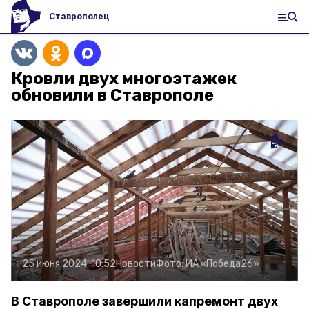
Ставрополец
Кровли двух многоэтажек
обновили в Ставрополе
25 июня 2024, 10:52
Новости
Фото:
ИА «Победа26»
В Ставрополе завершили капремонт двух