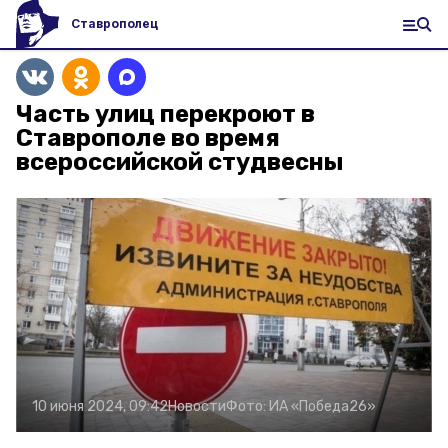
Ставрополец
Часть улиц перекроют в
Ставрополе во время
всероссийской студвесны
10 июня 2024, 09:42
Новости
Фото:
ИА «Победа26»