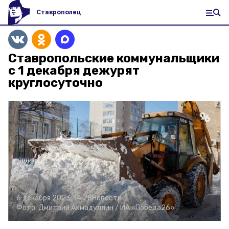
Ставрополец
Ставропольские коммунальщики
с 1 декабря дежурят
круглосуточно
6 декабря 2023, 14:28
Новости
Фото:
Дмитрий Ахмадуллин /
ИА «Победа26»