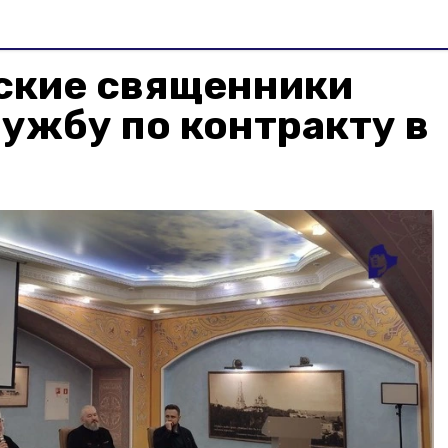
ские священники
ужбу по контракту в