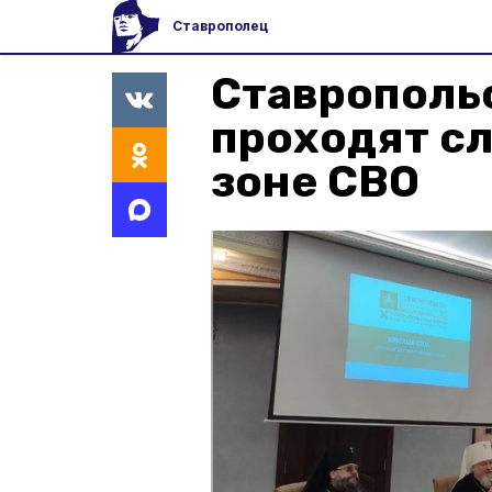
Ставрополец
Ставрополь
проходят сл
зоне СВО