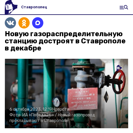
Ставрополец
Новую газораспределительную
станцию достроят в Ставрополе
в декабре
6 октября 2023, 12:19
Новости
Фото:
ИА «Победа26» /
Новый газопровод
прокладывают в Ставрополе