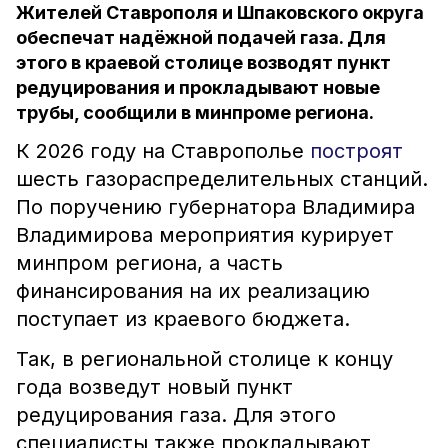
Жителей Ставрополя и Шпаковского округа
обеспечат надёжной подачей газа. Для
этого в краевой столице возводят пункт
редуцирования и прокладывают новые
трубы, сообщили в минпроме региона.
К 2026 году на Ставрополье
построят
шесть газораспределительных станций.
По поручению губернатора Владимира
Владимирова мероприятия курирует
минпром региона, а часть
финансирования на их реализацию
поступает из краевого бюджета.
Так, в региональной столице к концу
года возведут новый пункт
редуцирования газа. Для этого
специалисты также прокладывают