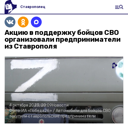
Ставрополец
Акцию в поддержку бойцов СВО
организовали предприниматели
из Ставрополя
4 октября 2023, 20:09
Новости
Фото:
ИА «Победа26» /
Автомобили для бойцов СВО
закупили ставропольские предприниматели