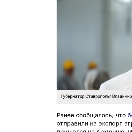
Губернатор Ставрополья Владими
Ранее сообщалось, что
б
отправили на экспорт а
пришёлся на Армению, И