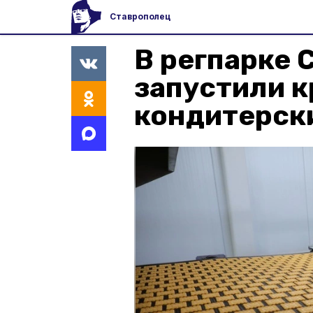
Ставрополец
В регпарке 
запустили 
кондитерск