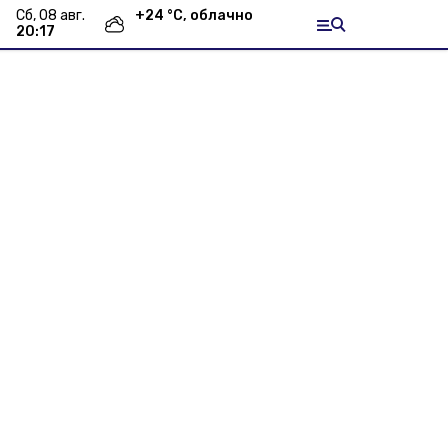
сб, 08 авг.
+
24
°С,
облачно
20:17