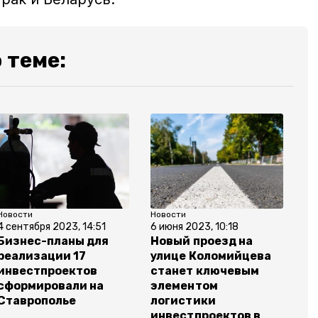
 теме:
Новости
Новости
4 сентября 2023, 14:51
6 июня 2023, 10:18
Бизнес-планы для
Новый проезд на
реализации 17
улице Коломийцева
инвестпроектов
станет ключевым
сформировали на
элементом
Ставрополье
логистики
инвестпроектов в