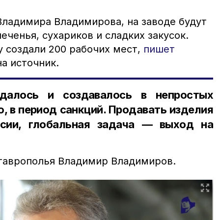
Владимира Владимирова, на заводе будут
еченья, сухариков и сладких закусок.
у создали 200 рабочих мест,
пишет
а источник.
ждалось и создавалось в непростых
, в период санкций. Продавать изделия
ссии, глобальная задача — выход на
таврополья Владимир Владимиров.