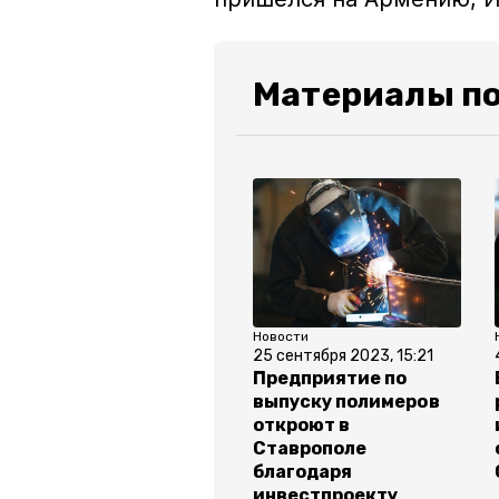
Материалы по
Новости
25 сентября 2023, 15:21
Предприятие по
выпуску полимеров
откроют в
Ставрополе
благодаря
инвестпроекту