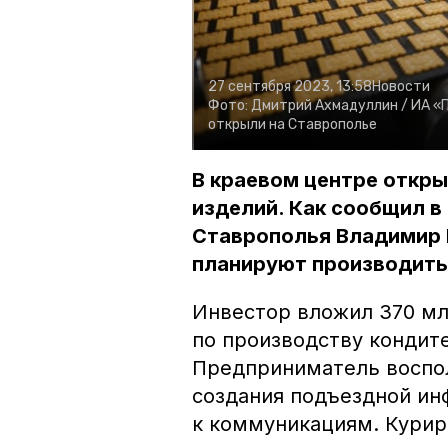
27 сентября 2023, 13:58
Новости
Фото:
Дмитрий Ахмадуллин /
ИА «
открыли на Ставрополье
В краевом центре откры
изделий. Как сообщил в
Ставрополья Владимир 
планируют производить 
Инвестор вложил 370 мл
по производству кондит
Предприниматель воспо
создания подъездной ин
к коммуникациям. Курир