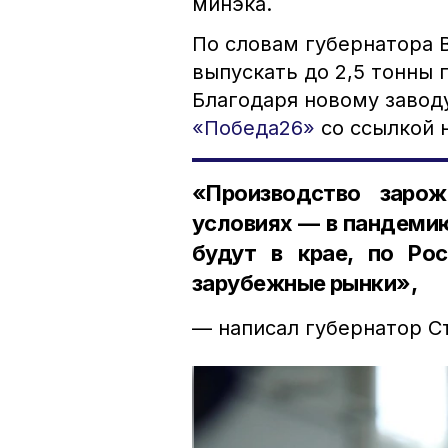
минэка.
По словам губернатора 
выпускать до 2,5 тонны п
Благодаря новому завод
«Победа26»
со ссылкой н
«Производство заро
условиях — в пандемию
будут в крае, по Ро
зарубежные рынки»,
— написал губернатор С