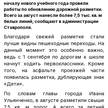
началу нового учебного года провели
работы по обновлению дорожной разметки.
Всего за август нанесли более 7,5 тыс. кв. м
белых линий, сообщают в администрации
Ставрополя.
Благодаря свежей разметке стали
лучше видны пешеходные переходы. На
данный момент это особенно важно,
ведь с 1 сентября по дорогам к школе
начнут ходить первоклассники. Кроме
того, на асфальте проезжей части
появилась разметка, дублирующая знак
«Дети».
По словам главы города Ивана
Ульянченко, в августе разметили свыше
7,5 кв. м дорог. А всего за летний