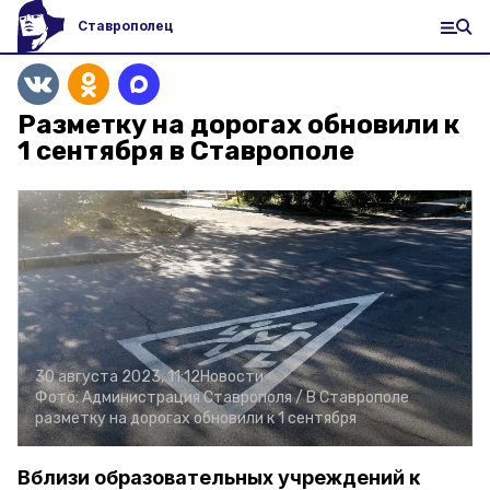
Ставрополец
Разметку на дорогах обновили к
1 сентября в Ставрополе
30 августа 2023, 11:12
Новости
Фото:
Администрация Ставрополя /
В Ставрополе
разметку на дорогах обновили к 1 сентября
Вблизи образовательных учреждений к