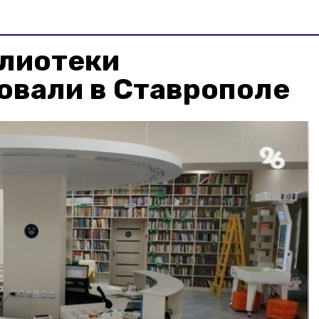
блиотеки
овали в Ставрополе