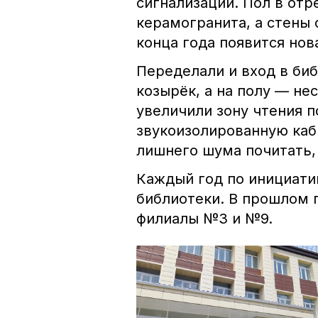
сигнализации. Пол в от
керамогранита, а стены
конца года появится нов
Переделали и вход в биб
козырёк, а на полу — не
увеличили зону чтения 
звукоизолированную каб
лишнего шума почитать,
Каждый год по инициати
библиотеки. В прошлом 
филиалы №3 и №9.