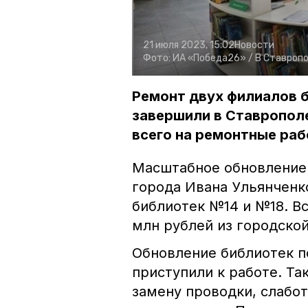
21 июля 2023, 15:02
Новости
Фото:
ИА «Победа26» /
В Ставроп
Ремонт двух филиалов 
завершили в Ставропол
всего на ремонтные раб
Масштабное обновление 
города Ивана Ульянченк
библиотек №14 и №18. В
млн рублей из городской
Обновление библиотек п
приступили к работе. Та
замену проводки, слабо