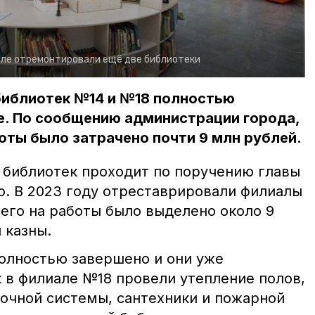
оле отремонтировали ещё две библиотеки
библиотек №14 и №18 полностью
е. По сообщению администрации города,
оты было затрачено почти 9 млн рублей.
библиотек проходит по поручению главы
о. В 2023 году отреставрировали филиалы
сего на работы было выделено около 9
 казны.
олностью завершено и они уже
к в филиале №18 провели утепление полов,
точной системы, сантехники и пожарной