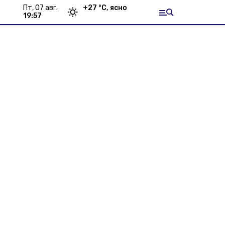
пт, 07 авг.
+
27
°С,
ясно
19:57