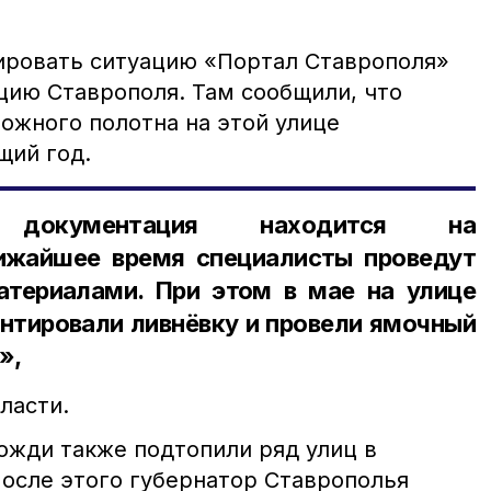
ировать ситуацию «Портал Ставрополя»
цию Ставрополя. Там сообщили, что
ожного полотна на этой улице
щий год.
ая документация находится на
лижайшее время специалисты проведут
териалами. При этом в мае на улице
нтировали ливнёвку и провели ямочный
»,
ласти.
ожди также подтопили ряд улиц в
После этого губернатор Ставрополья