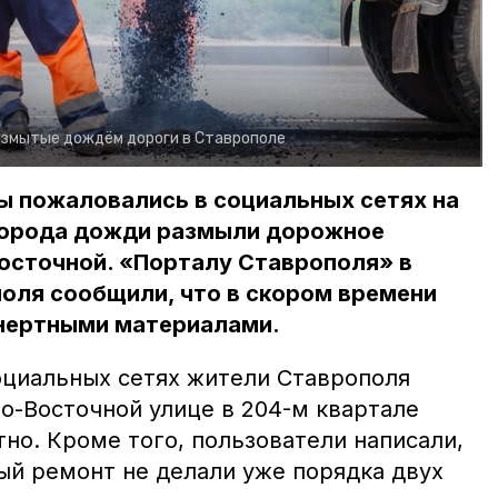
азмытые дождём дороги в Ставрополе
ы пожаловались в социальных сетях на
 города дожди размыли дорожное
осточной. «Порталу Ставрополя» в
оля сообщили, что в скором времени
инертными материалами.
социальных сетях жители Ставрополя
о-Восточной улице в 204-м квартале
но. Кроме того, пользователи написали,
ый ремонт не делали уже порядка двух