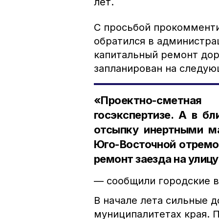
лет.
С просьбой прокоммент
обратился в администра
капитальный ремонт дор
запланирован на следую
«Проектно-сметн
госэкспертизе. А в б
отсыпку инертными ма
Юго-Восточной отремо
ремонт заезда на улицу
— сообщили городские в
В начале лета сильные д
муниципалитетах края. 