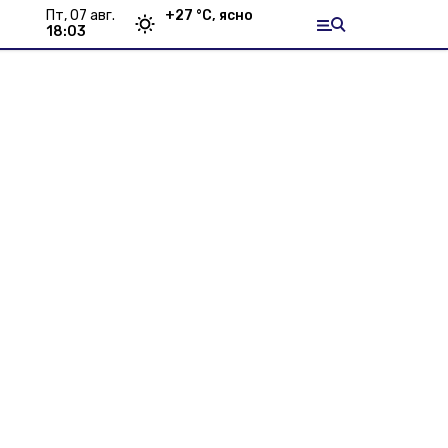
пт, 07 авг.
+
27
°С,
ясно
18:03