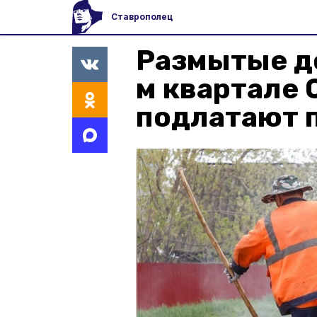
Ставрополец
Размытые д
м квартале 
подлатают 