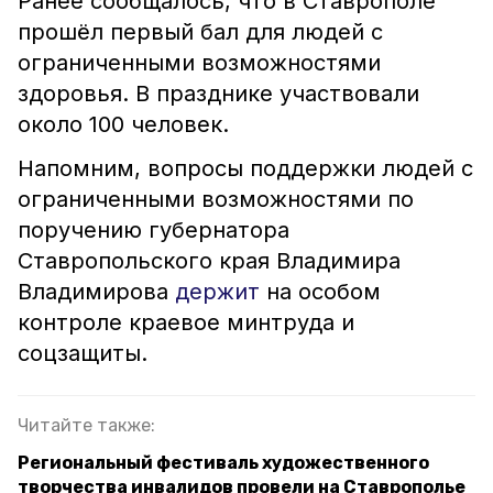
Ранее сообщалось, что в Ставрополе
прошёл первый бал для людей с
ограниченными возможностями
здоровья. В празднике участвовали
около 100 человек.
Напомним, вопросы поддержки людей с
ограниченными возможностями по
поручению губернатора
Ставропольского края Владимира
Владимирова
держит
на особом
контроле краевое минтруда и
соцзащиты.
Читайте также:
Региональный фестиваль художественного
творчества инвалидов провели на Ставрополье