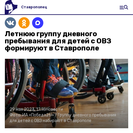
Ставрополец
Летнюю группу дневного
пребывания для детей с ОВЗ
формируют в Ставрополе
29 мая 2023, 17:15
Новости
Фото:
ИА «Победа26» /
Группу дневного пребывания
для детей с ОВЗ набирают в Ставрополе